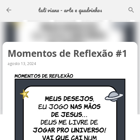
Pular para o conteúdo principal
tati viana - arte e quadrinhos
Momentos de Reflexão #1
agosto 13, 2024