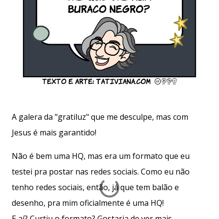
A galera da "gratiluz" que me desculpe, mas com
Jesus é mais garantido!
Não é bem uma HQ, mas era um formato que eu
testei pra postar nas redes sociais. Como eu não
tenho redes sociais, então, já que tem balão e
desenho, pra mim oficialmente é uma HQ!
E aí? Curtiu o formato? Gostaria de ver mais