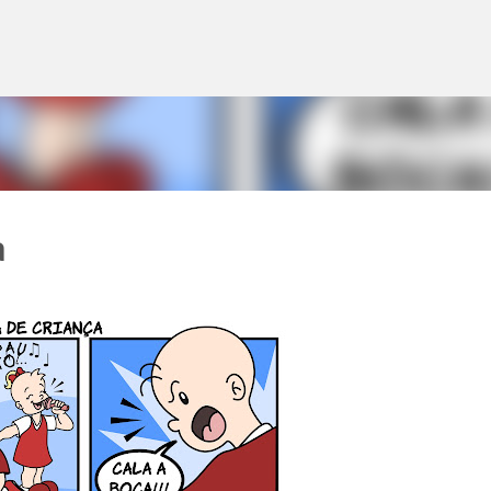
Pular para o conteúdo principal
s
a