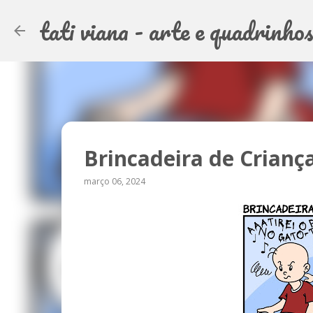
tati viana - arte e quadrinho
Brincadeira de Crianç
março 06, 2024