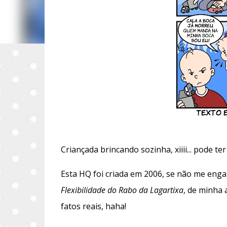
Criançada brincando sozinha, xiiii... pode te
Esta HQ foi criada em 2006, se não me enga
Flexibilidade do Rabo da Lagartixa
, de minha 
fatos reais, haha!